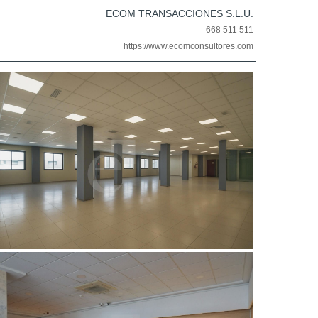
ECOM TRANSACCIONES S.L.U.
668 511 511
https://www.ecomconsultores.com