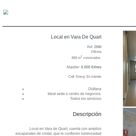
Local en Vara De Quart
Ref:
2590
Oficina
2
889 m
construidos.
Alquiler:
6.000 €/mes
Calf. Energ: En trámite
Diáfana
Ideal sede o centro de negocios.
Todos los servicios
Descripción
Local en Vara de Quart, cuenta con amplios
escaparates de cristal, que le confieren luminosidad